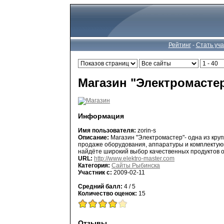
Рейтинг
-
Стать уч
Магазин "Электромасте
Информация
Имя пользователя:
zorin-s
Описание:
Магазин "Электромастер"- одна из кру
продаже оборудования, аппаратуры и комплектую
найдёте широкий выбор качественных продуктов о
URL:
http://www.elektro-master.com
Категория:
Сайты Рыбинска
Участник с:
2009-02-11
Средний балл:
4 / 5
Количество оценок:
15
Отзывы