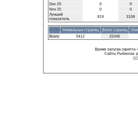
Dec 25
0
0
Nov 25
0
0
Лучший
819
3108
показатель
Уникальных страниц
Всего страниц
Уни
Всего
5412
25345
Время запуска скрипта: 0
Сайты Рыбинска: ре
48