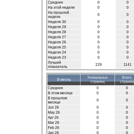
Среднее
0
0
На этой неделе
0
0
На прошлой
0
0
неделе
Неделя 30
0
0
Неделя 29
0
0
Неделя 28
0
0
Неделя 27
0
0
Неделя 26
0
0
Неделя 25
0
0
Неделя 24
0
0
Неделя 23
0
0
Лучший
229
1141
показатель
Уникальных
Всего
В месяц
страниц
страниц
Среднее
0
0
В этом месяце
0
0
В прошлом
0
0
месяце
Jun 26
0
0
May 26
0
0
Apr 26
0
0
Mar 26
0
0
Feb 26
0
0
Jan 26
0
0