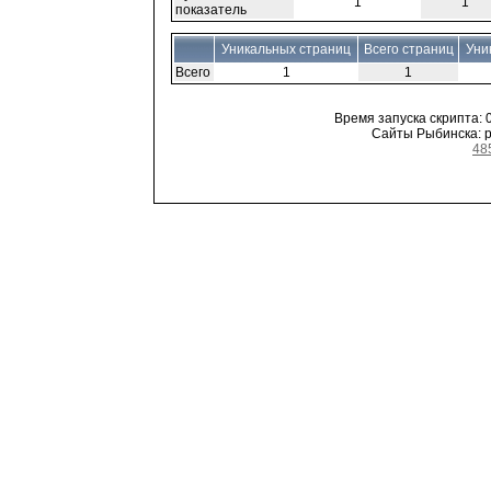
1
1
показатель
Уникальных страниц
Всего страниц
Уни
Всего
1
1
Время запуска скрипта: 0
Сайты Рыбинска: ре
48