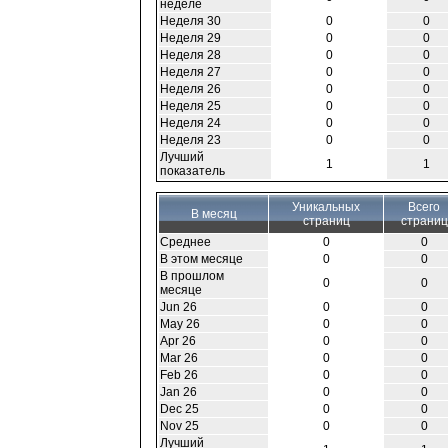
неделе
Неделя 30
0
0
Неделя 29
0
0
Неделя 28
0
0
Неделя 27
0
0
Неделя 26
0
0
Неделя 25
0
0
Неделя 24
0
0
Неделя 23
0
0
Лучший
1
1
показатель
Уникальных
Всего
В месяц
страниц
страниц
Среднее
0
0
В этом месяце
0
0
В прошлом
0
0
месяце
Jun 26
0
0
May 26
0
0
Apr 26
0
0
Mar 26
0
0
Feb 26
0
0
Jan 26
0
0
Dec 25
0
0
Nov 25
0
0
Лучший