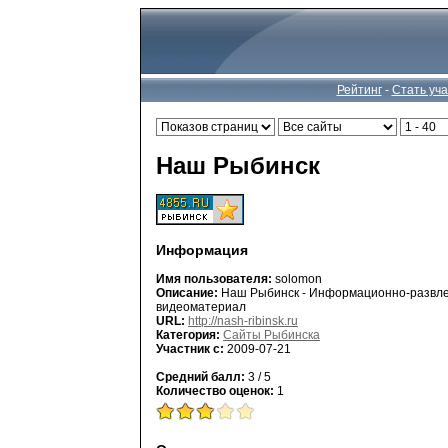
Рейтинг
-
Стать уч
Наш Рыбинск
Информация
Имя пользователя:
solomon
Описание:
Наш Рыбинск - Информационно-развлек
видеоматериал
URL:
http://nash-ribinsk.ru
Категория:
Сайты Рыбинска
Участник с:
2009-07-21
Средний балл:
3 / 5
Количество оценок:
1