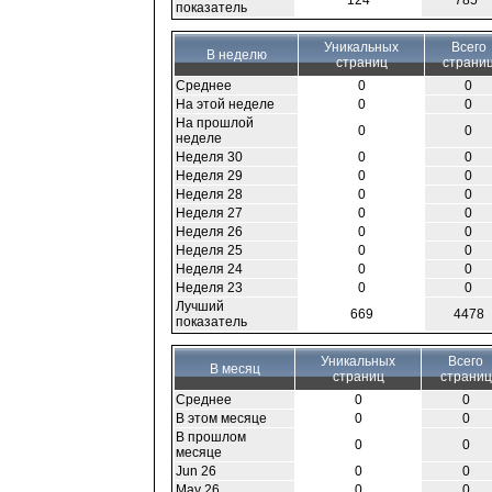
124
785
показатель
Уникальных
Всего
В неделю
страниц
страни
Среднее
0
0
На этой неделе
0
0
На прошлой
0
0
неделе
Неделя 30
0
0
Неделя 29
0
0
Неделя 28
0
0
Неделя 27
0
0
Неделя 26
0
0
Неделя 25
0
0
Неделя 24
0
0
Неделя 23
0
0
Лучший
669
4478
показатель
Уникальных
Всего
В месяц
страниц
страниц
Среднее
0
0
В этом месяце
0
0
В прошлом
0
0
месяце
Jun 26
0
0
May 26
0
0