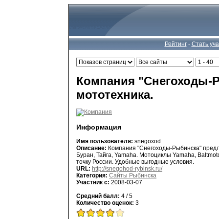
Рейтинг
-
Стать уч
Компания "Снегоходы-Р
мототехника.
Информация
Имя пользователя:
snegoxod
Описание:
Компания "Снегоходы-Рыбинска" предла
Буран, Тайга, Yamaha. Мотоциклы Yamaha, Baltmot
точку России. Удобные выгодные условия.
URL:
http://snegohod-rybinsk.ru/
Категория:
Сайты Рыбинска
Участник с:
2008-03-07
Средний балл:
4 / 5
Количество оценок:
3