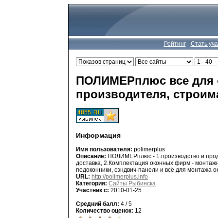
Рейтинг
-
Стать уч
ПОЛИМЕРплюс все для о
производителя, строи
Информация
Имя пользователя:
polimerplus
Описание:
ПОЛИМЕРплюс - 1.производство и прод
доставка, 2.Комплектация оконных фирм - монтаж
подоконники, сэндвич-панели и всё для монтажа о
URL:
http://polimerplus.info
Категория:
Сайты Рыбинска
Участник с:
2010-01-25
Средний балл:
4 / 5
Количество оценок:
12