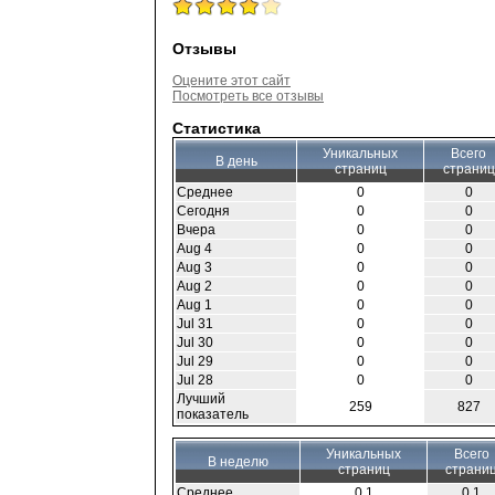
Отзывы
Оцените этот сайт
Посмотреть все отзывы
Статистика
Уникальных
Всего
В день
страниц
страниц
Среднее
0
0
Сегодня
0
0
Вчера
0
0
Aug 4
0
0
Aug 3
0
0
Aug 2
0
0
Aug 1
0
0
Jul 31
0
0
Jul 30
0
0
Jul 29
0
0
Jul 28
0
0
Лучший
259
827
показатель
Уникальных
Всего
В неделю
страниц
страни
Среднее
0.1
0.1