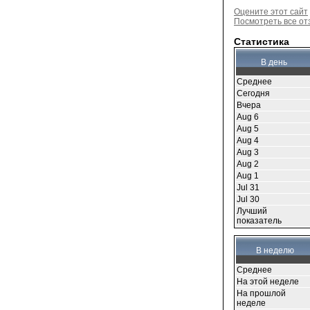
Оцените этот сайт
Посмотреть все о
Статистика
В день
Среднее
Сегодня
Вчера
Aug 6
Aug 5
Aug 4
Aug 3
Aug 2
Aug 1
Jul 31
Jul 30
Лучший
показатель
В неделю
Среднее
На этой неделе
На прошлой
неделе