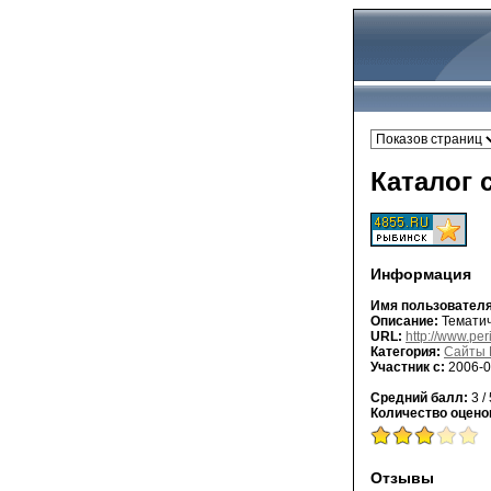
Каталог 
Информация
Имя пользователя
Описание:
Тематич
URL:
http://www.per
Категория:
Сайты 
Участник с:
2006-0
Средний балл:
3 / 
Количество оцено
Отзывы