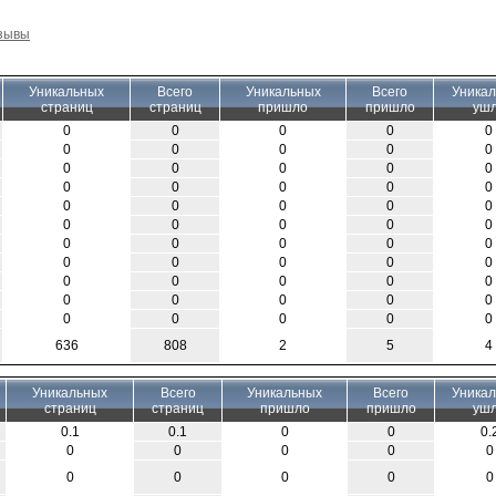
тзывы
Уникальных
Всего
Уникальных
Всего
Уника
страниц
страниц
пришло
пришло
уш
0
0
0
0
0
0
0
0
0
0
0
0
0
0
0
0
0
0
0
0
0
0
0
0
0
0
0
0
0
0
0
0
0
0
0
0
0
0
0
0
0
0
0
0
0
0
0
0
0
0
0
0
0
0
0
636
808
2
5
4
Уникальных
Всего
Уникальных
Всего
Уника
страниц
страниц
пришло
пришло
уш
0.1
0.1
0
0
0.
0
0
0
0
0
0
0
0
0
0