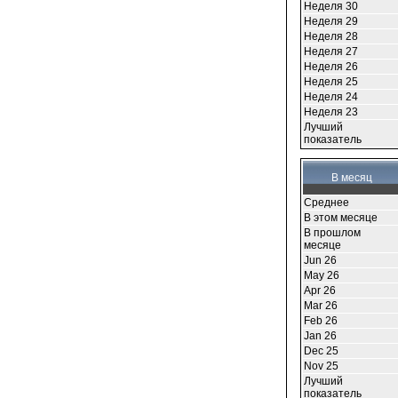
Неделя 30
Неделя 29
Неделя 28
Неделя 27
Неделя 26
Неделя 25
Неделя 24
Неделя 23
Лучший
показатель
В месяц
Среднее
В этом месяце
В прошлом
месяце
Jun 26
May 26
Apr 26
Mar 26
Feb 26
Jan 26
Dec 25
Nov 25
Лучший
показатель