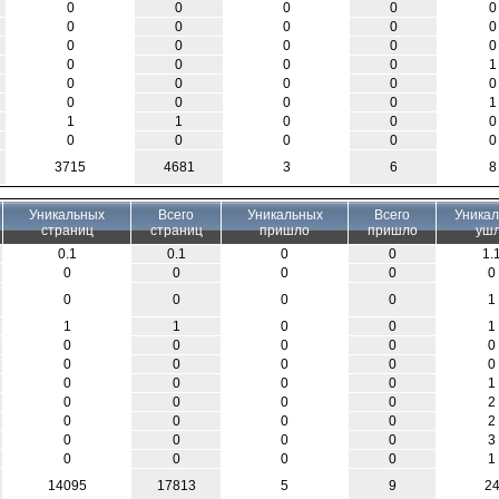
0
0
0
0
0
0
0
0
0
0
0
0
0
0
0
0
0
0
0
1
0
0
0
0
0
0
0
0
0
1
1
1
0
0
0
0
0
0
0
0
3715
4681
3
6
8
Уникальных
Всего
Уникальных
Всего
Уника
страниц
страниц
пришло
пришло
уш
0.1
0.1
0
0
1.
0
0
0
0
0
0
0
0
0
1
1
1
0
0
1
0
0
0
0
0
0
0
0
0
0
0
0
0
0
1
0
0
0
0
2
0
0
0
0
2
0
0
0
0
3
0
0
0
0
1
14095
17813
5
9
2