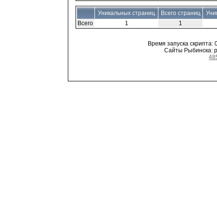
Уникальных страниц
Всего страниц
Уни
Всего
1
1
Время запуска скрипта: 0
Сайты Рыбинска: ре
48