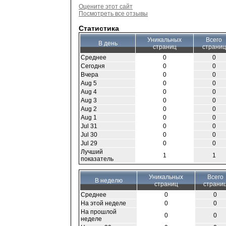
Оцените этот сайт
Посмотреть все отзывы
Статистика
Уникальных
Всего
В день
страниц
страниц
Среднее
0
0
Сегодня
0
0
Вчера
0
0
Aug 5
0
0
Aug 4
0
0
Aug 3
0
0
Aug 2
0
0
Aug 1
0
0
Jul 31
0
0
Jul 30
0
0
Jul 29
0
0
Лучший
1
1
показатель
Уникальных
Всего
В неделю
страниц
страни
Среднее
0
0
На этой неделе
0
0
На прошлой
0
0
неделе