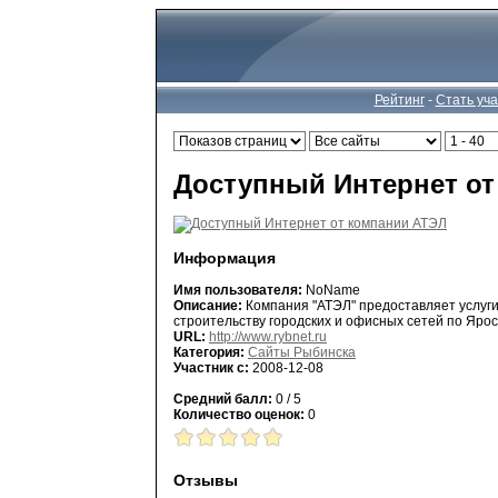
Рейтинг
-
Стать уч
Доступный Интернет от
Информация
Имя пользователя:
NoName
Описание:
Компания "АТЭЛ" предоставляет услуги д
строительству городских и офисных сетей по Ярос
URL:
http://www.rybnet.ru
Категория:
Сайты Рыбинска
Участник с:
2008-12-08
Средний балл:
0 / 5
Количество оценок:
0
Отзывы