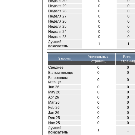
Неделя 30
0
0
Неделя 29
0
0
Неделя 28
0
0
Неделя 27
0
0
Неделя 26
0
0
Неделя 25
0
0
Неделя 24
0
0
Неделя 23
0
0
Лучший
1
1
показатель
Уникальных
Всего
В месяц
страниц
страниц
Среднее
0
0
В этом месяце
0
0
В прошлом
0
0
месяце
Jun 26
0
0
May 26
0
0
Apr 26
0
0
Mar 26
0
0
Feb 26
0
0
Jan 26
0
0
Dec 25
0
0
Nov 25
0
0
Лучший
1
1
показатель