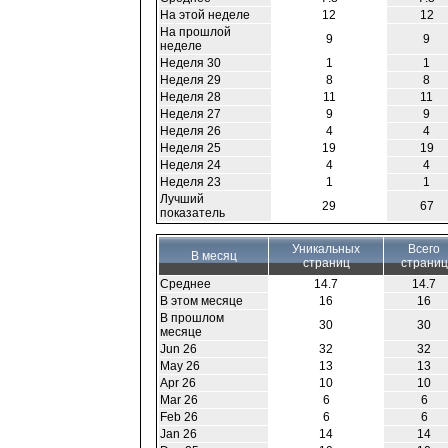
На этой неделе
12
12
На прошлой
9
9
неделе
Неделя 30
1
1
Неделя 29
8
8
Неделя 28
11
11
Неделя 27
9
9
Неделя 26
4
4
Неделя 25
19
19
Неделя 24
4
4
Неделя 23
1
1
Лучший
29
67
показатель
Уникальных
Всего
В месяц
страниц
страниц
Среднее
14.7
14.7
В этом месяце
16
16
В прошлом
30
30
месяце
Jun 26
32
32
May 26
13
13
Apr 26
10
10
Mar 26
6
6
Feb 26
6
6
Jan 26
14
14