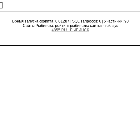
Время запуска скрипта: 0.01287 | SQL запросов: 6 | Участники: 90
Сайты Рыбинска: рейтинг рыбинских сайтов - ruki.sys
4855.RU - РЫБИНСК