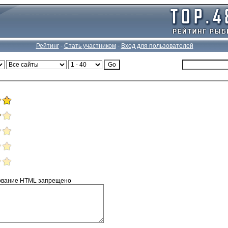
Рейтинг
-
Стать участником
-
Вход для пользователей
пользование HTML запрещено